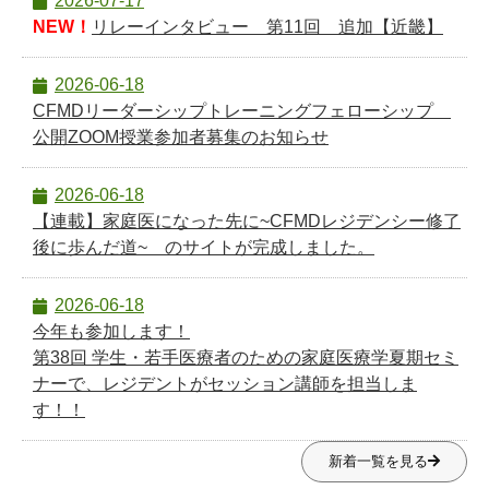
2026-07-17
NEW！
リレーインタビュー 第11回 追加【近畿】
2026-06-18
CFMDリーダーシップトレーニングフェローシップ
公開ZOOM授業参加者募集のお知らせ
2026-06-18
【連載】家庭医になった先に~CFMDレジデンシー修了
後に歩んだ道~ のサイトが完成しました。
2026-06-18
今年も参加します！
第38回 学生・若手医療者のための家庭医療学夏期セミ
ナーで、レジデントがセッション講師を担当しま
す！！
新着一覧を見る