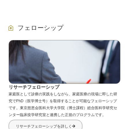
フェローシップ
リサーチフェローシップ
家庭医として診療の実践をしながら、家庭医療の現場に即した研
究でPhD（医学博士号）を取得することが可能なフェローシップ
です。東京慈恵会医科大学大学院（博士課程）総合医科学研究セ
ンター臨床疫学研究室と連携した正規のプログラムです。
リサーチフェローシップを詳しく