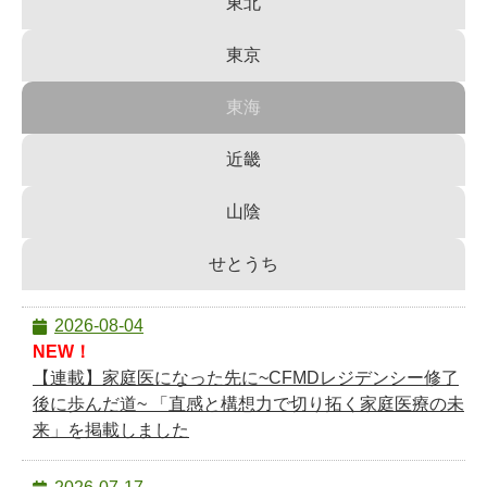
東北
東京
東海
近畿
山陰
せとうち
2026-08-04
NEW！
【連載】家庭医になった先に~CFMDレジデンシー修了
後に歩んだ道~ 「直感と構想力で切り拓く家庭医療の未
来」を掲載しました