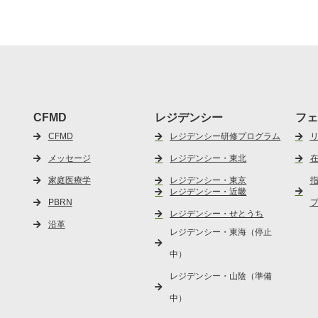
CFMD
レジデンシー
フェ
CFMD
レジデンシー研修プログラム
メッセージ
レジデンシー・東北
家庭医療学
レジデンシー・東京
レジデンシー・近畿
PBRN
レジデンシー・せとうち
沿革
レジデンシー・東海（停止
中）
レジデンシー・山陰（準備
中）