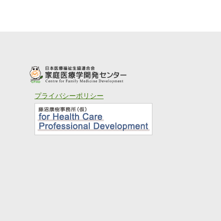
プライバシーポリシー