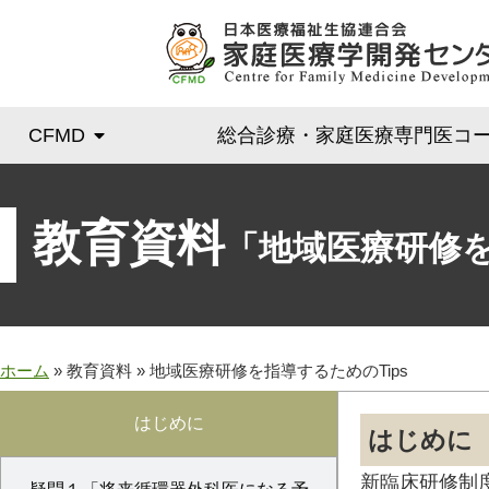
CFMD
総合診療・家庭医療専門医コ
教育資料
「地域医療研修を
ホーム
»
教育資料
»
地域医療研修を指導するためのTips
はじめに
はじめに
新臨床研修制