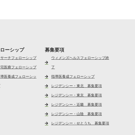
ローシップ
募集要項
リサーチフェローシップ
ウィメンズヘルスフェローシップ終
在宅医療フェローシップ
了
指導医養成フェローシッ
指導医養成フェローシップ
プ
レジデンシー・東北 募集要項
レジデンシー・東京 募集要項
レジデンシー・近畿 募集要項
レジデンシー・山陰 募集要項
レジデンシー・せとうち 募集要項