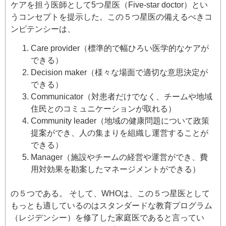
ケアを担う医師として5つ星医（Five-star doctor）とい
うコンセプトを提示した。この５つ星医の備えるべきコ
ンピテンシーは、
Care provider（標準的で幅ひろい医学的なケアが
できる）
Decision maker（様々な場面で適切な意思決定が
できる）
Communicator（対患者だけでなく、チームや地域
住民とのコミュニケーションが取れる）
Community leader（地域の健康問題について政策
提案ができ、人の集まりを組織し運営することが
できる）
Manager（施設やチームの経営や運営ができ、費
用対効果を勘案したマネージメントができる）
の５つである。 そして、WHOは、この５つ星医として
もっとも適しているのはスタンダードな教育プログラム
（レジデンシー）を修了した家庭医であると言ってい