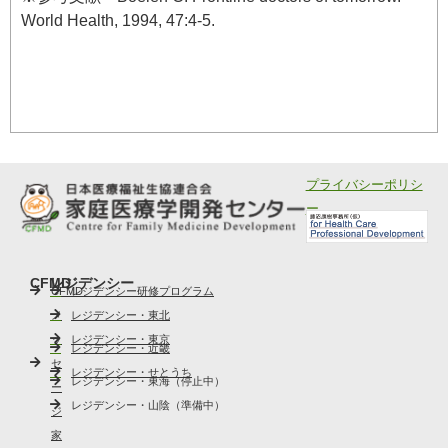
World Health, 1994, 47:4-5.
プライバシーポリシ
ー
CFMD
レジデンシー
CFMD
レジデンシー研修プログラム
メ
レジデンシー・東北
ッ
レジデンシー・東京
レジデンシー・近畿
セ
レジデンシー・せとうち
レジデンシー・東海（停止中）
ー
レジデンシー・山陰（準備中）
ジ
家