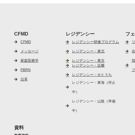
CFMD
レジデンシー
フェ
CFMD
レジデンシー研修プログラム
メッセージ
レジデンシー・東北
家庭医療学
レジデンシー・東京
レジデンシー・近畿
PBRN
レジデンシー・せとうち
沿革
レジデンシー・東海（停止
中）
レジデンシー・山陰（準備
中）
資料