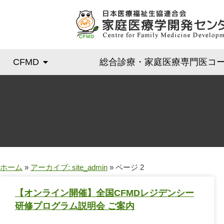
CFMD
総合診療・家庭医療専門医コ
ホーム
»
アーカイブ: site_admin
»
ページ 2
【オンライン開催】全国CFMDレジデンシー
研修プログラム説明会 ご案内