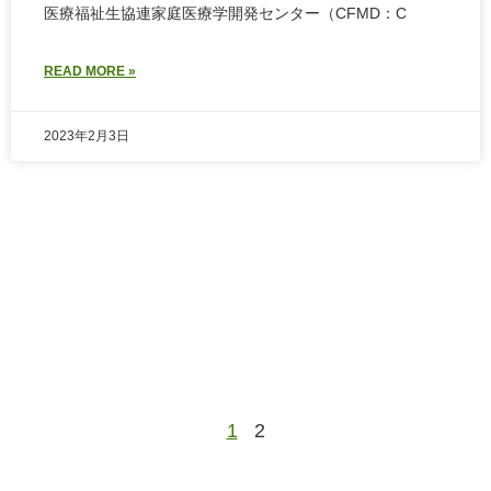
医療福祉生協連家庭医療学開発センター（CFMD：C
READ MORE »
2023年2月3日
1
2